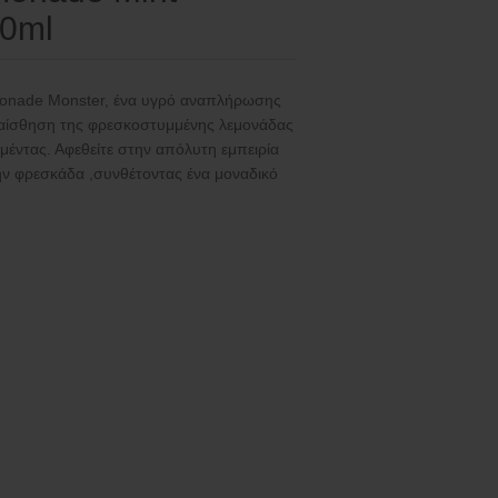
0ml
monade Monster, ένα υγρό αναπλήρωσης
αίσθηση της φρεσκοστυμμένης λεμονάδας
 μέντας. Αφεθείτε στην απόλυτη εμπειρία
ν φρεσκάδα ,συνθέτοντας ένα μοναδικό