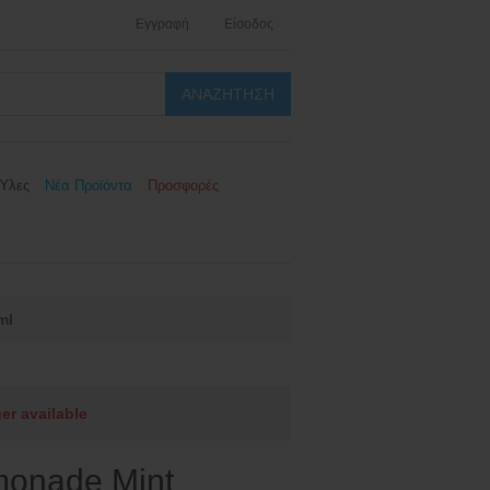
Εγγραφή
Είσοδος
Ύλες
Νέα Προϊόντα
Προσφορές
ml
ger available
monade Mint