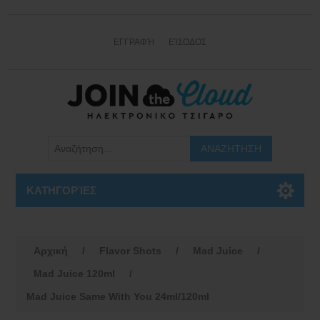
ΕΓΓΡΑΦΉ
ΕΊΣΟΔΟΣ
ΚΑΤΗΓΟΡΊΕΣ
Αρχική
/
Flavor Shots
/
Mad Juice
/
Mad Juice 120ml
/
Mad Juice Same With You 24ml/120ml