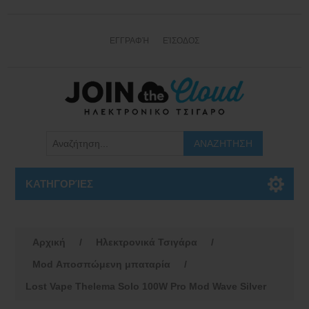
ΕΓΓΡΑΦΉ
ΕΊΣΟΔΟΣ
ΚΑΤΗΓΟΡΊΕΣ
Αρχική
/
Ηλεκτρονικά Τσιγάρα
/
Mod Αποσπώμενη μπαταρία
/
Lost Vape Thelema Solo 100W Pro Mod Wave Silver