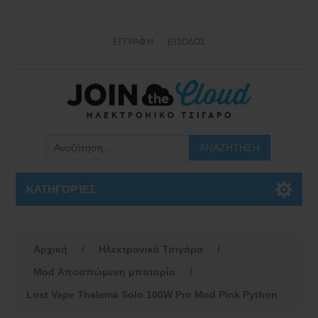
ΕΓΓΡΑΦΉ
ΕΊΣΟΔΟΣ
ΚΑΤΗΓΟΡΊΕΣ
Αρχική
/
Ηλεκτρονικά Τσιγάρα
/
Mod Αποσπώμενη μπαταρία
/
Lost Vape Thelema Solo 100W Pro Mod Pink Python