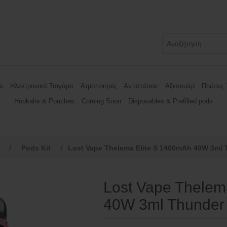
s
Ηλεκτρονικά Τσιγάρα
Ατμοποιητές
Αντιστάσεις
Αξεσουάρ
Πρώτες 
Hookahs & Pouches
Coming Soon
Disposables & Prefilled pods
/
Pods Kit
/
Lost Vape Thelema Elite S 1400mAh 40W 3ml
Lost Vape Thelem
40W 3ml Thunder