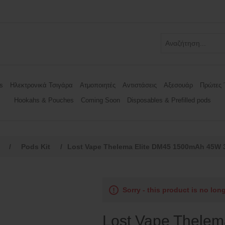
s
Ηλεκτρονικά Τσιγάρα
Ατμοποιητές
Αντιστάσεις
Αξεσουάρ
Πρώτες 
Hookahs & Pouches
Coming Soon
Disposables & Prefilled pods
/
Pods Kit
/
Lost Vape Thelema Elite DM45 1500mAh 45W 
Sorry - this product is no lon
Lost Vape Thelem