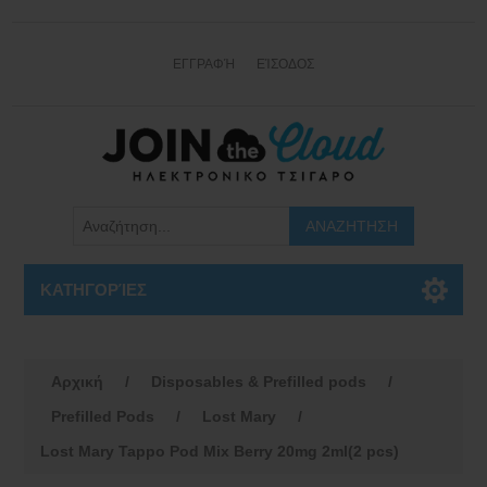
ΕΓΓΡΑΦΉ
ΕΊΣΟΔΟΣ
ΚΑΤΗΓΟΡΊΕΣ
Αρχική
/
Disposables & Prefilled pods
/
Prefilled Pods
/
Lost Mary
/
Lost Mary Tappo Pod Mix Berry 20mg 2ml(2 pcs)