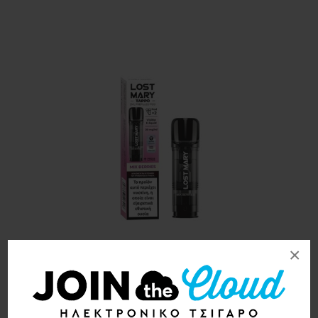
×
Lost Mary Tappo Pod Mix