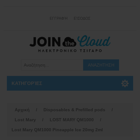
ΕΓΓΡΑΦΉ
ΕΊΣΟΔΟΣ
ΚΑΤΗΓΟΡΊΕΣ
Αρχική
/
Disposables & Prefilled pods
/
Lost Mary
/
LOST MARY QM1000
/
Lost Mary QM1000 Pineapple Ice 20mg 2ml