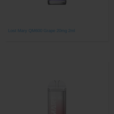
Lost Mary QM600 Grape 20mg 2ml