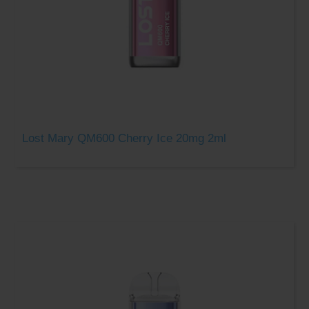
Lost Mary QM600 Cherry Ice 20mg 2ml