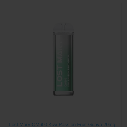
Lost Mary QM600 Kiwi Passion Fruit Guava 20mg