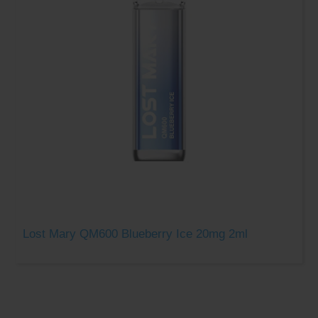
Lost Mary QM600 Blueberry Ice 20mg 2ml