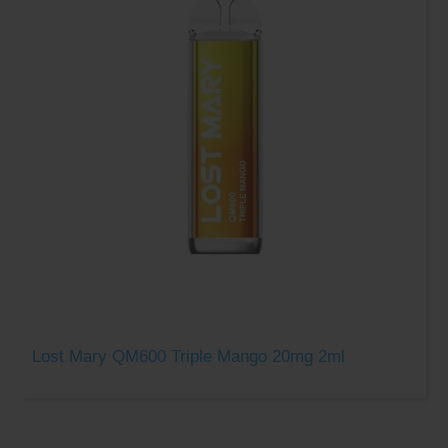
Lost Mary QM600 Triple Mango 20mg 2ml