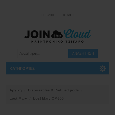
ΕΓΓΡΑΦΉ
ΕΊΣΟΔΟΣ
ΚΑΤΗΓΟΡΊΕΣ
Αρχικη
/
Disposables & Prefilled pods
/
Lost Mary
/
Lost Mary QM600