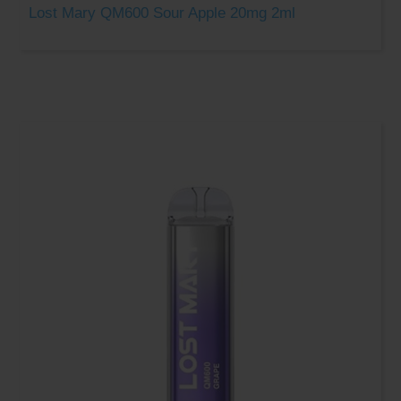
Lost Mary QM600 Sour Apple 20mg 2ml