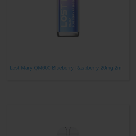
Lost Mary QM600 Blueberry Raspberry 20mg 2ml