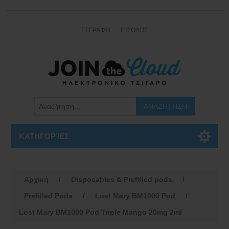
ΕΓΓΡΑΦΉ
ΕΊΣΟΔΟΣ
ΚΑΤΗΓΟΡΊΕΣ
Αρχική
/
Disposables & Prefilled pods
/
Prefilled Pods
/
Lost Mary BM1000 Pod
/
Lost Mary BM1000 Pod Triple Mango 20mg 2ml