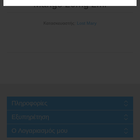
Mango 20mg 2ml
Κατασκευαστής:
Lost Mary
Πληροφορίες
Εξυπηρέτηση
Ο Λογαριασμός μου