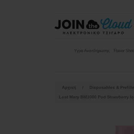
Υγρά Αναπλήρωσης
Flavor Shot
Αρχική
/
Disposables & Prefill
Lost Mary BM1000 Pod Strawberry I