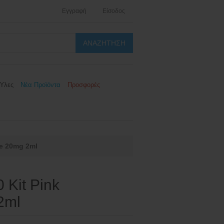
Εγγραφή
Είσοδος
Ύλες
Νέα Προϊόντα
Προσφορές
e 20mg 2ml
 Kit Pink
2ml