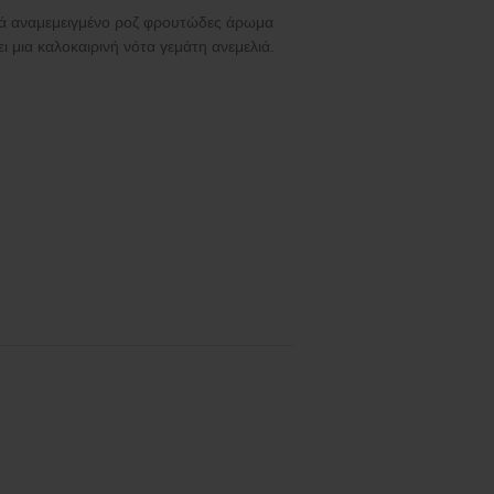
κά αναμεμειγμένο ροζ φρουτώδες άρωμα
 μια καλοκαιρινή νότα γεμάτη ανεμελιά.