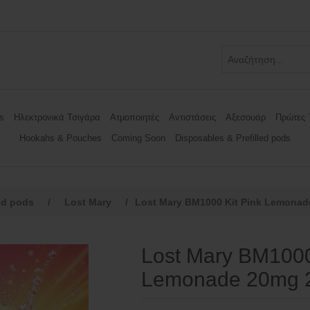
s
Ηλεκτρονικά Τσιγάρα
Ατμοποιητές
Αντιστάσεις
Αξεσουάρ
Πρώτες 
Hookahs & Pouches
Coming Soon
Disposables & Prefilled pods
ed pods
/
Lost Mary
/
Lost Mary BM1000 Kit Pink Lemonad
Lost Mary BM1000
Lemonade 20mg 