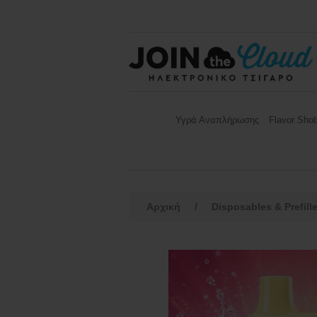
Υγρά Αναπλήρωσης
Flavor Shot
Αρχική
/
Disposables & Prefill