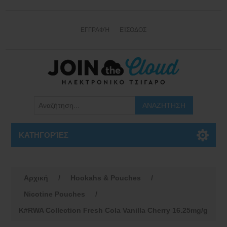
ΕΓΓΡΑΦΉ
ΕΊΣΟΔΟΣ
ΚΑΤΗΓΟΡΊΕΣ
Αρχική
/
Hookahs & Pouches
/
Nicotine Pouches
/
K#RWA Collection Fresh Cola Vanilla Cherry 16.25mg/g