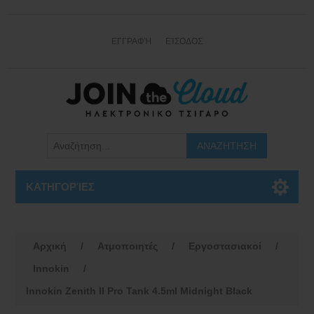
ΕΓΓΡΑΦΉ
ΕΊΣΟΔΟΣ
ΚΑΤΗΓΟΡΊΕΣ
Αρχική
/
Ατμοποιητές
/
Εργοστασιακοί
/
Innokin
/
Innokin Zenith II Pro Tank 4.5ml Midnight Black