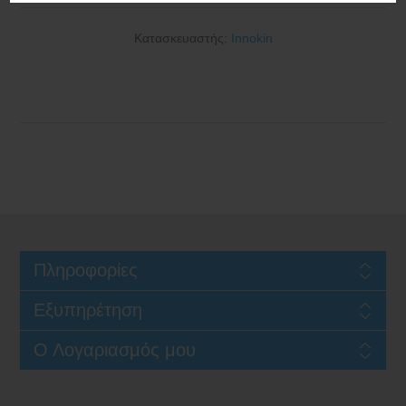
Κατασκευαστής:
Innokin
Πληροφορίες
Εξυπηρέτηση
Ο Λογαριασμός μου