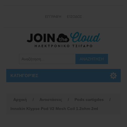
ΕΓΓΡΑΦΉ
ΕΊΣΟΔΟΣ
ΚΑΤΗΓΟΡΊΕΣ
Αρχική
/
Αντιστάσεις
/
Pods cartigdes
/
Innokin Klypse Pod V2 Mesh Coil 1.2ohm 2ml