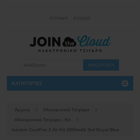
ΕΓΓΡΑΦΉ
ΕΊΣΟΔΟΣ
ΚΑΤΗΓΟΡΊΕΣ
Αρχική
/
Ηλεκτρονικά Τσιγάρα
/
Hλεκτρονικά Τσιγάρα - Kit
/
Innokin CoolFire Z Air Kit 2000mAh 3ml Royal Blue