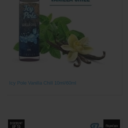
Icy Pole Vanilla Chill 10ml/60ml