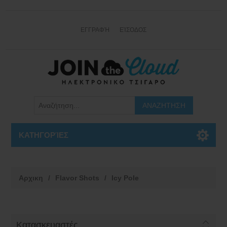
ΕΓΓΡΑΦΉ
ΕΊΣΟΔΟΣ
ΚΑΤΗΓΟΡΊΕΣ
Αρχικη
/
Flavor Shots
/
Icy Pole
Κατασκευαστές