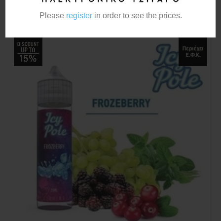
Please
register
in order to see the prices.