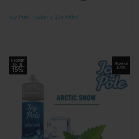
Icy Pole Frozberry 10ml/60ml