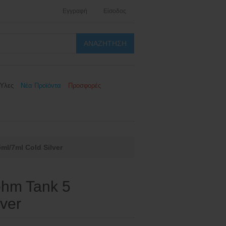
Εγγραφή
Είσοδος
Ύλες
Νέα Προϊόντα
Προσφορές
l/7ml Cold Silver
hm Tank 5
lver