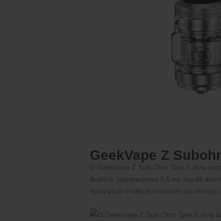
GeekVape Z Subohm
Ο GeekVape Z Sub-Ohm Tank 5 είναι ένας
Διαθέτει χωρητικότητα 5,5 ml, top-fill σύ
προσφέρει σταθερή απόδοση και αντοχή 