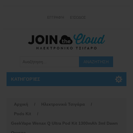
ΕΓΓΡΑΦΉ
ΕΊΣΟΔΟΣ
ΚΑΤΗΓΟΡΊΕΣ
Αρχική
/
Ηλεκτρονικά Τσιγάρα
/
Pods Kit
/
GeekVape Wenax Q Ultra Pod Kit 1300mAh 3ml Dawn
Orange