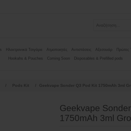
s
Ηλεκτρονικά Τσιγάρα
Ατμοποιητές
Αντιστάσεις
Αξεσουάρ
Πρώτες 
Hookahs & Pouches
Coming Soon
Disposables & Prefilled pods
/
Pods Kit
/
Geekvape Sonder Q3 Pod Kit 1750mAh 3ml Gr
Geekvape Sonder
1750mAh 3ml Gro