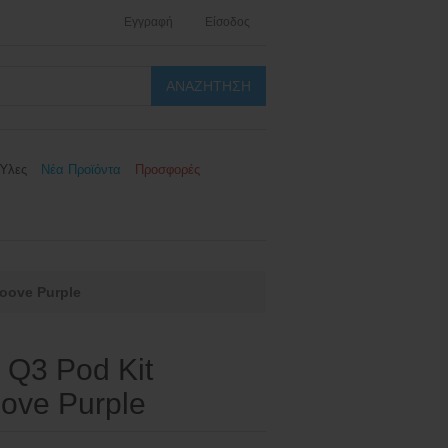
Εγγραφή
Είσοδος
Ύλες
Νέα Προϊόντα
Προσφορές
oove Purple
 Q3 Pod Kit
ove Purple