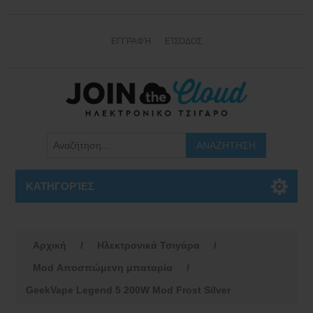
ΕΓΓΡΑΦΉ
ΕΊΣΟΔΟΣ
ΚΑΤΗΓΟΡΊΕΣ
Αρχική
/
Ηλεκτρονικά Τσιγάρα
/
Mod Αποσπώμενη μπαταρία
/
GeekVape Legend 5 200W Mod Frost Silver