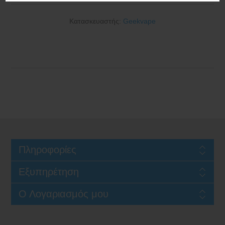
Κατασκευαστής:
Geekvape
Πληροφορίες
Εξυπηρέτηση
Ο Λογαριασμός μου