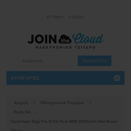
ΕΓΓΡΑΦΉ
ΕΊΣΟΔΟΣ
ΚΑΤΗΓΟΡΊΕΣ
Αρχική
/
Ηλεκτρονικά Τσιγάρα
/
Pods Kit
/
GeekVape Digi Pro R Kit Pod 40W 2000mAh 5ml Moon
Silver