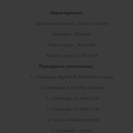
Χαρακτηριστικά
Διαστάσεις συσκευής: 102mm x 32mm
Μπαταρία: 2000mAh
Εύρος Ισχύος: Max 40W
Φόρτιση: type-C 5.0V /1.6A
Περιεχόμενα συσκευασίας
1 x Geekvape Digi Pro R 2000mAh συσκευή
1 x Geekvape Jr 5ml Pod Δεξαμενή
1 x Geekvape J 0.4ohm Coil
1 x Geekvape J 0.6ohm Coil
1 x Type-C καλώδιο φόρτισης
1 x Εγχειρίδιο χρήσης