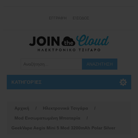
ΕΓΓΡΑΦΉ
ΕΊΣΟΔΟΣ
ΚΑΤΗΓΟΡΊΕΣ
Αρχική
/
Ηλεκτρονικά Τσιγάρα
/
Mod Ενσωματωμένη Μπαταρία
/
GeekVape Aegis Mini 5 Mod 3200mAh Polar Silver