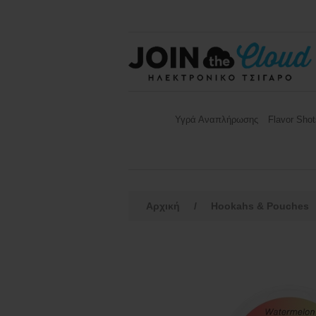
Υγρά Αναπλήρωσης
Flavor Shot
Αρχική
/
Hookahs & Pouches