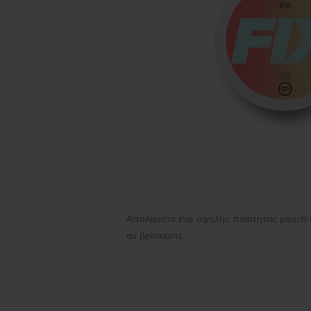
Απολαύστε ένα υψηλής ποιότητας pouch νι
αν βρίσκεστε.