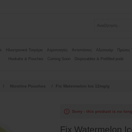
s
Ηλεκτρονικά Τσιγάρα
Ατμοποιητές
Αντιστάσεις
Αξεσουάρ
Πρώτες 
Hookahs & Pouches
Coming Soon
Disposables & Prefilled pods
/
Nicotine Pouches
/
Fix Watermelon Ice 12mg/g
Sorry - this product is no lon
Fix Watermelon I