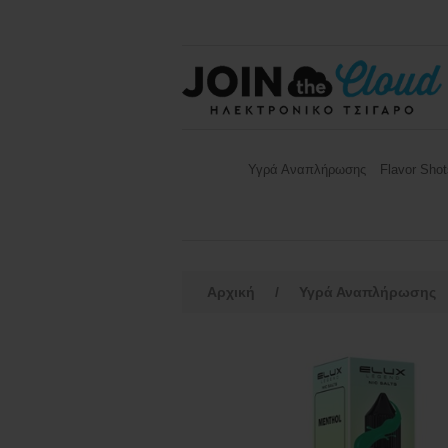
Υγρά Αναπλήρωσης
Flavor Shot
Αρχική
/
Υγρά Αναπλήρωσης