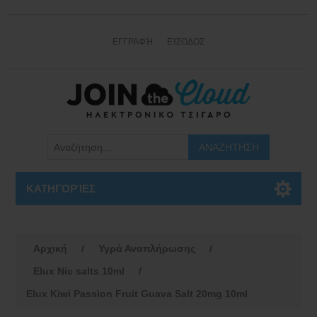
ΕΓΓΡΑΦΉ
ΕΊΣΟΔΟΣ
ΚΑΤΗΓΟΡΊΕΣ
Αρχική
/
Υγρά Αναπλήρωσης
/
Elux Nic salts 10ml
/
Elux Kiwi Passion Fruit Guava Salt 20mg 10ml