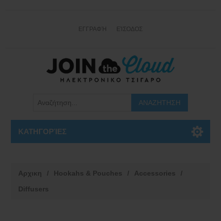
ΕΓΓΡΑΦΉ
ΕΊΣΟΔΟΣ
ΚΑΤΗΓΟΡΊΕΣ
Αρχικη
/
Hookahs & Pouches
/
Accessories
/
Diffusers