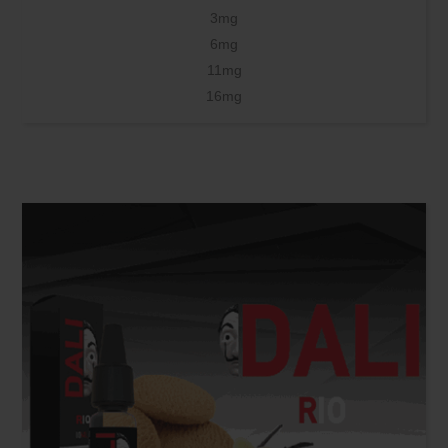
3mg
6mg
11mg
16mg