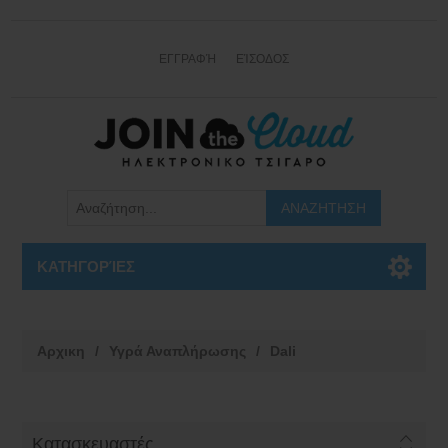
ΕΓΓΡΑΦΉ
ΕΊΣΟΔΟΣ
ΚΑΤΗΓΟΡΊΕΣ
Αρχικη
/
Υγρά Αναπλήρωσης
/
Dali
Κατασκευαστές