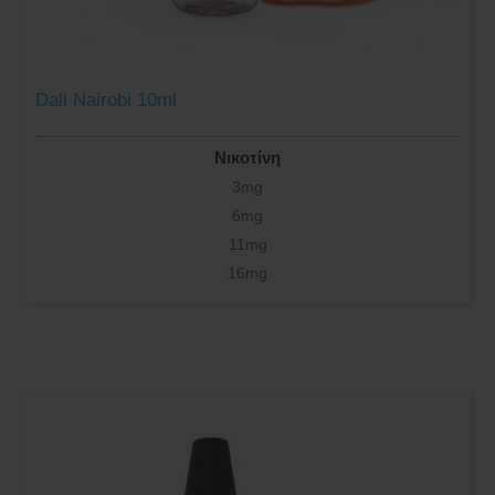
Dali Nairobi 10ml
Νικοτίνη
3mg
6mg
11mg
16mg