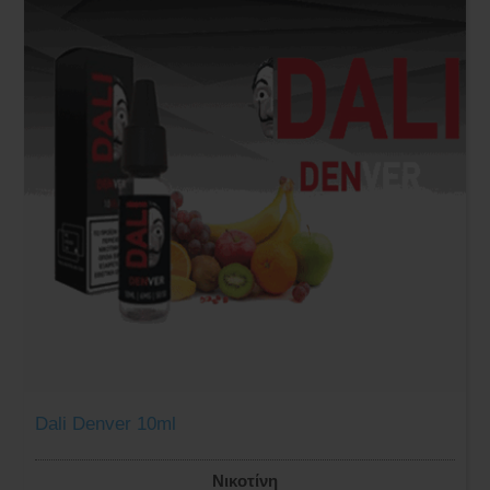
Dali Denver 10ml
Νικοτίνη