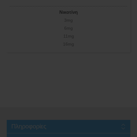
Νικοτίνη
3mg
6mg
11mg
16mg
Πληροφορίες