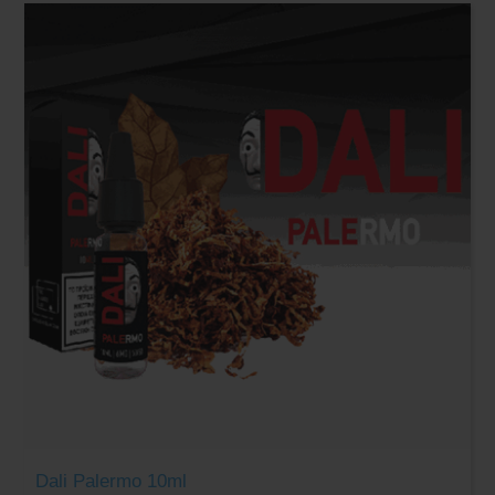
Dali Palermo 10ml