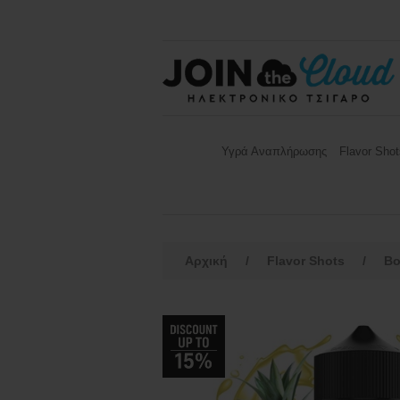
Υγρά Αναπλήρωσης
Flavor Shot
Αρχική
/
Flavor Shots
/
Bo