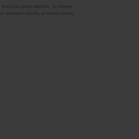
ανανά με κρέμα καρύδας. Το ιδανικό
μων τροπικών κοκτέιλ, με έντονη γεύση,