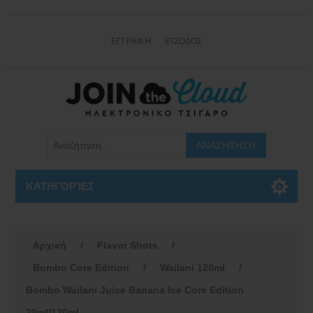
ΕΓΓΡΑΦΉ
ΕΊΣΟΔΟΣ
ΚΑΤΗΓΟΡΊΕΣ
Αρχική
/
Flavor Shots
/
Bombo Core Edition
/
Wailani 120ml
/
Bombo Wailani Juice Banana Ice Core Edition
20ml/120ml