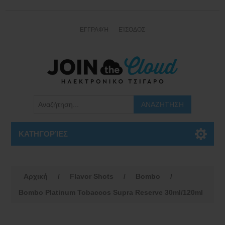
ΕΓΓΡΑΦΉ
ΕΊΣΟΔΟΣ
ΚΑΤΗΓΟΡΊΕΣ
Αρχική
/
Flavor Shots
/
Bombo
/
Bombo Platinum Tobaccos Supra Reserve 30ml/120ml