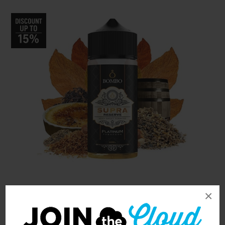
×
Sorry - this product is no longer available