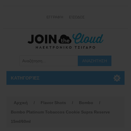
ΕΓΓΡΑΦΉ
ΕΊΣΟΔΟΣ
ΚΑΤΗΓΟΡΊΕΣ
Αρχική
/
Flavor Shots
/
Bombo
/
Bombo Platinum Tobaccos Cookie Supra Reserve
15ml/60ml