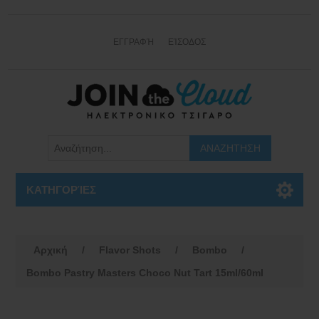
ΕΓΓΡΑΦΉ
ΕΊΣΟΔΟΣ
ΚΑΤΗΓΟΡΊΕΣ
Αρχική
/
Flavor Shots
/
Bombo
/
Bombo Pastry Masters Choco Nut Tart 15ml/60ml