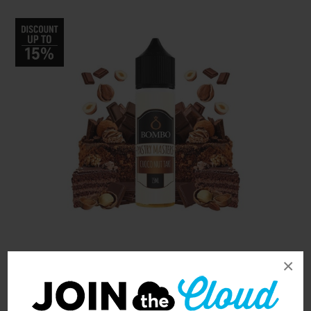
×
Sorry - this product is no longer available