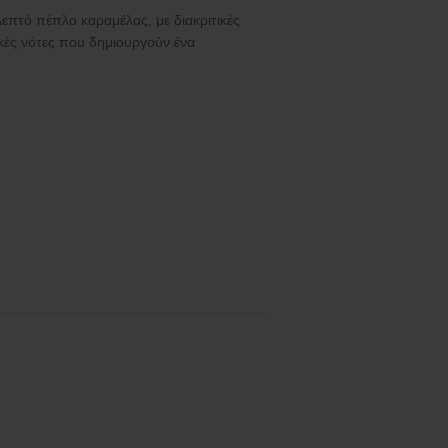
πτό πέπλο καραμέλας, με διακριτικές
κές νότες που δημιουργούν ένα