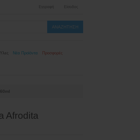
Εγγραφή
Είσοδος
Ύλες
Νέα Προϊόντα
Προσφορές
/60ml
 Afrodita