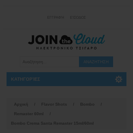
ΕΓΓΡΑΦΉ
ΕΊΣΟΔΟΣ
ΚΑΤΗΓΟΡΊΕΣ
Αρχική
/
Flavor Shots
/
Bombo
/
Remaster 60ml
/
Bombo Crema Santa Remaster 15ml/60ml