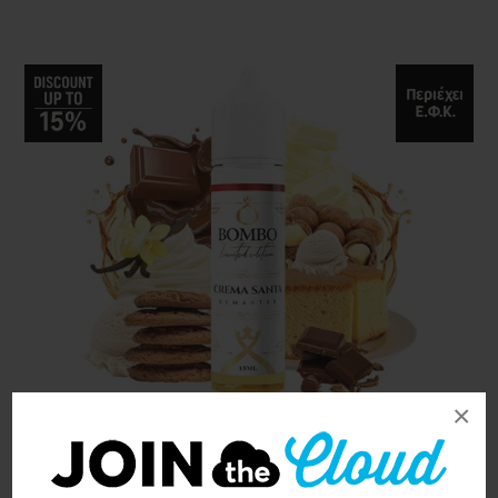
×
Bombo Crema Santa