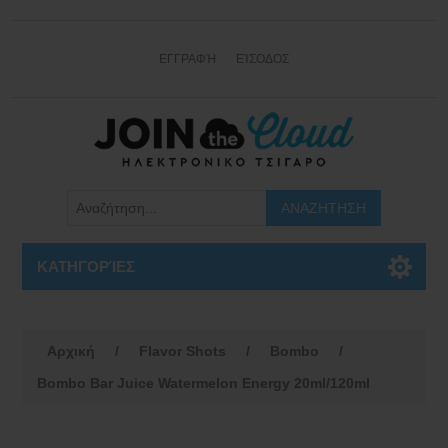
ΕΓΓΡΑΦΉ
ΕΊΣΟΔΟΣ
ΚΑΤΗΓΟΡΊΕΣ
Αρχική
/
Flavor Shots
/
Bombo
/
Bombo Bar Juice Watermelon Energy 20ml/120ml