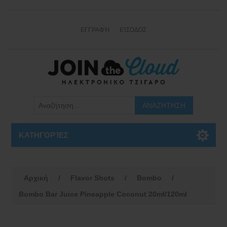
ΕΓΓΡΑΦΉ
ΕΊΣΟΔΟΣ
ΚΑΤΗΓΟΡΊΕΣ
Αρχική
/
Flavor Shots
/
Bombo
/
Bombo Bar Juice Pineapple Coconut 20ml/120ml