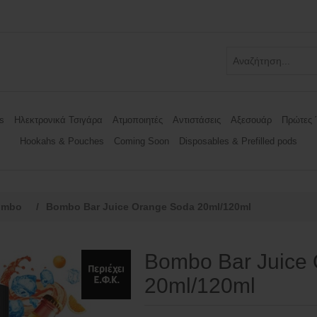
s
Ηλεκτρονικά Τσιγάρα
Ατμοποιητές
Αντιστάσεις
Αξεσουάρ
Πρώτες 
Hookahs & Pouches
Coming Soon
Disposables & Prefilled pods
ombo
/
Bombo Bar Juice Orange Soda 20ml/120ml
Bombo Bar Juice
20ml/120ml