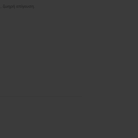
 ζωηρή επίγευση.