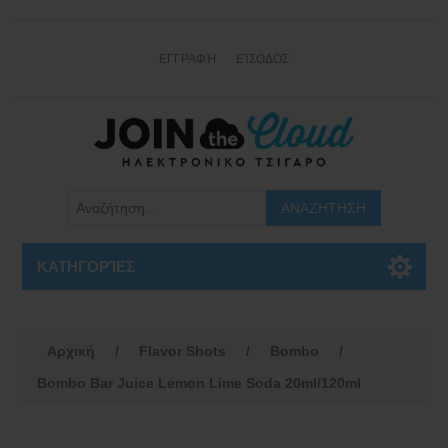
ΕΓΓΡΑΦΉ
ΕΊΣΟΔΟΣ
ΚΑΤΗΓΟΡΊΕΣ
Αρχική
/
Flavor Shots
/
Bombo
/
Bombo Bar Juice Lemon Lime Soda 20ml/120ml