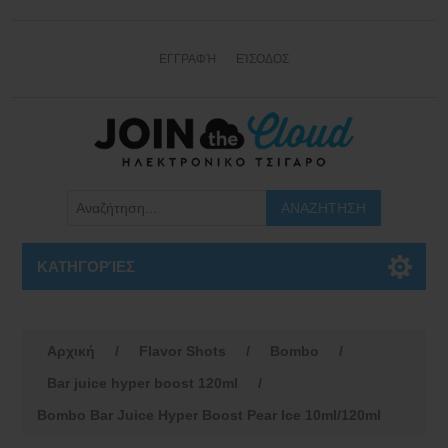
ΕΓΓΡΑΦΉ
ΕΊΣΟΔΟΣ
ΚΑΤΗΓΟΡΊΕΣ
Αρχική
/
Flavor Shots
/
Bombo
/
Bar juice hyper boost 120ml
/
Bombo Bar Juice Hyper Boost Pear Ice 10ml/120ml