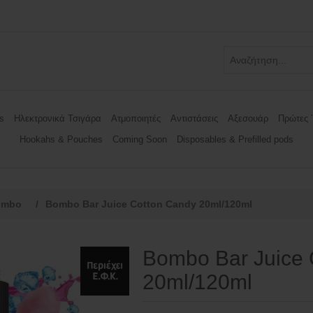
s
Ηλεκτρονικά Τσιγάρα
Ατμοποιητές
Αντιστάσεις
Αξεσουάρ
Πρώτες 
Hookahs & Pouches
Coming Soon
Disposables & Prefilled pods
ombo
/
Bombo Bar Juice Cotton Candy 20ml/120ml
Bombo Bar Juice 
20ml/120ml