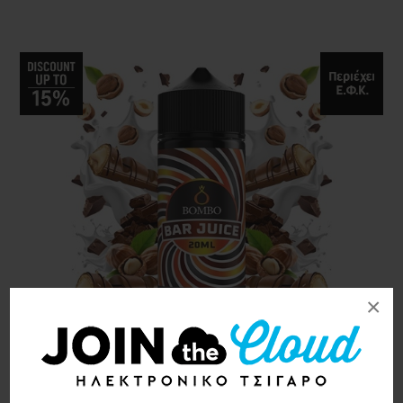
×
Bombo Bar Juice Chocolate