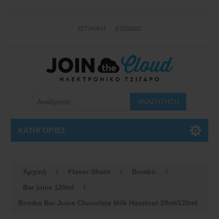
ΕΓΓΡΑΦΉ
ΕΊΣΟΔΟΣ
ΚΑΤΗΓΟΡΊΕΣ
Αρχική
/
Flavor Shots
/
Bombo
/
Bar juice 120ml
/
Bombo Bar Juice Chocolate Milk Hazelnut 20ml/120ml