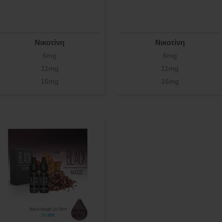
Νικοτίνη
Νικοτίνη
6mg
6mg
11mg
11mg
16mg
16mg