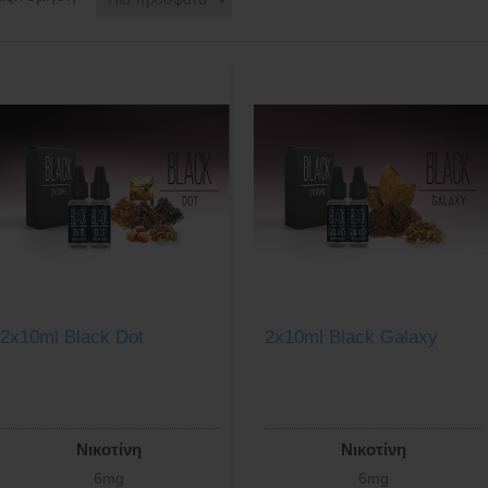
2x10ml Black Dot
2x10ml Black Galaxy
Νικοτίνη
Νικοτίνη
6mg
6mg