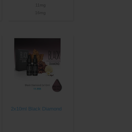
11mg
16mg
2x10ml Black Diamond