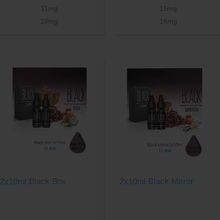
11mg
11mg
16mg
16mg
2x10ml Black Box
2x10ml Black Mirror