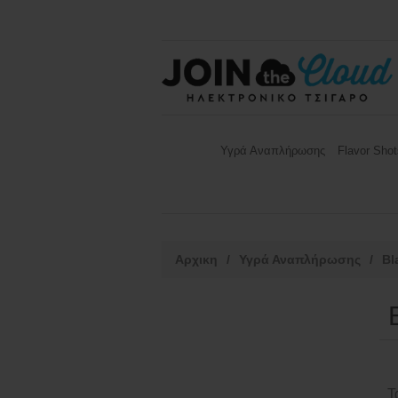
Υγρά Αναπλήρωσης
Flavor Shot
Αρχικη
/
Υγρά Αναπλήρωσης
/
Bl
Τ