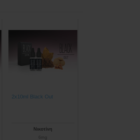
2x10ml Black Out
Νικοτίνη
6mg