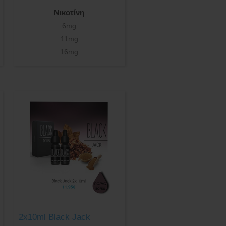
Νικοτίνη
6mg
11mg
16mg
2x10ml Black Jack