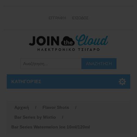
ΕΓΓΡΑΦΉ
ΕΊΣΟΔΟΣ
ΚΑΤΗΓΟΡΊΕΣ
Αρχική
/
Flavor Shots
/
Bar Series by Mixtio
/
Bar Series Watermelon Ice 10ml/120ml