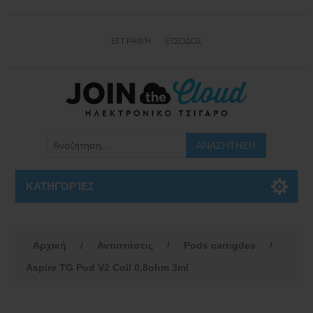
ΕΓΓΡΑΦΉ
ΕΊΣΟΔΟΣ
ΚΑΤΗΓΟΡΊΕΣ
Αρχική
/
Αντιστάσεις
/
Pods cartigdes
/
Aspire TG Pod V2 Coil 0.8ohm 3ml