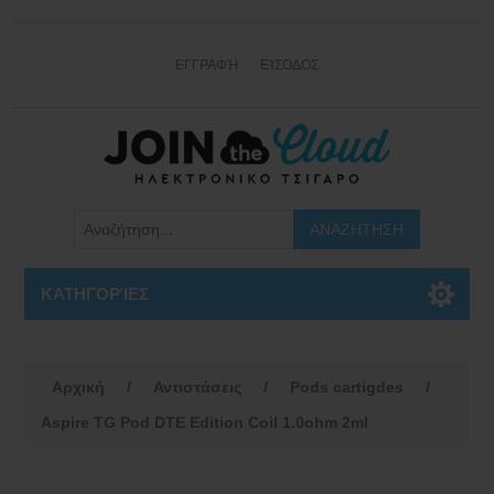
ΕΓΓΡΑΦΉ
ΕΊΣΟΔΟΣ
ΚΑΤΗΓΟΡΊΕΣ
Αρχική
/
Αντιστάσεις
/
Pods cartigdes
/
Aspire TG Pod DTE Edition Coil 1.0ohm 2ml