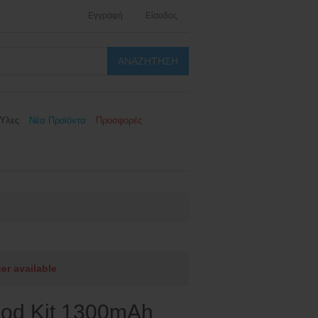
Εγγραφή
Είσοδος
Ύλες
Νέα Προϊόντα
Προσφορές
ger available
Pod Kit 1300mAh