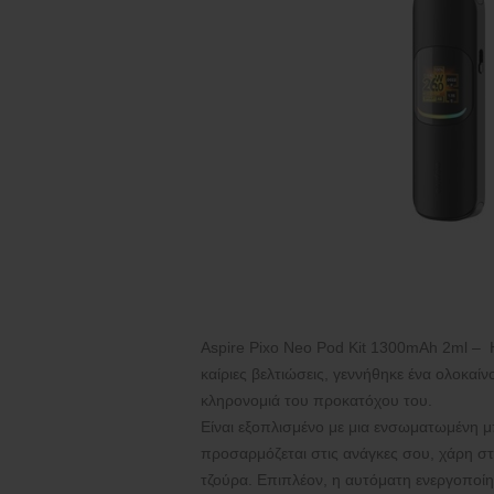
Aspire Pixo Neo Pod Kit 1300mAh 2ml – Η
καίριες βελτιώσεις, γεννήθηκε ένα ολοκαίν
κληρονομιά του προκατόχου του.
Είναι εξοπλισμένο με μια ενσωματωμένη μ
προσαρμόζεται στις ανάγκες σου, χάρη στη
τζούρα. Επιπλέον, η αυτόματη ενεργοποί