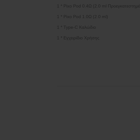
1 * Pixo Pod 0.4Ω (2.0 ml Προεγκατεστημ
1 * Pixo Pod 1.0Ω (2.0 ml)
1 * Type-C Καλώδιο
1 * Εγχειρίδιο Χρήσης