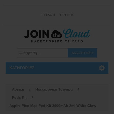
ΕΓΓΡΑΦΉ
ΕΊΣΟΔΟΣ
ΚΑΤΗΓΟΡΊΕΣ
Αρχική
/
Ηλεκτρονικά Τσιγάρα
/
Pods Kit
/
Aspire Pixo Max Pod Kit 2600mAh 2ml White Glow