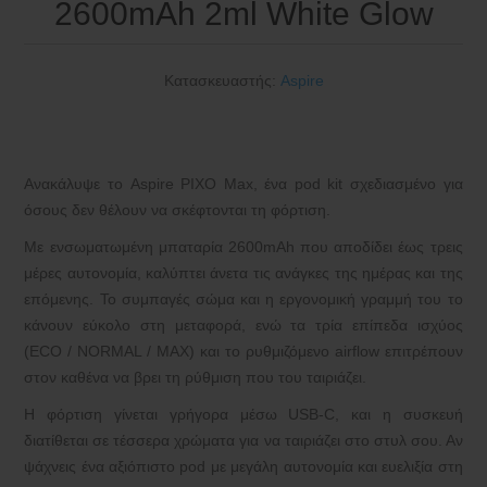
2600mAh 2ml White Glow
Κατασκευαστής:
Aspire
Ανακάλυψε το Aspire PIXO Max, ένα pod kit σχεδιασμένο για
όσους δεν θέλουν να σκέφτονται τη φόρτιση.
Με ενσωματωμένη μπαταρία 2600mAh που αποδίδει έως τρεις
μέρες αυτονομία, καλύπτει άνετα τις ανάγκες της ημέρας και της
επόμενης. Το συμπαγές σώμα και η εργονομική γραμμή του το
κάνουν εύκολο στη μεταφορά, ενώ τα τρία επίπεδα ισχύος
(ECO / NORMAL / MAX) και το ρυθμιζόμενο airflow επιτρέπουν
στον καθένα να βρει τη ρύθμιση που του ταιριάζει.
Η φόρτιση γίνεται γρήγορα μέσω USB-C, και η συσκευή
διατίθεται σε τέσσερα χρώματα για να ταιριάζει στο στυλ σου. Αν
ψάχνεις ένα αξιόπιστο pod με μεγάλη αυτονομία και ευελιξία στη