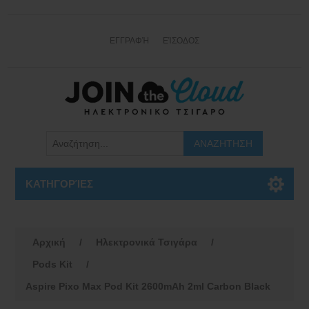
ΕΓΓΡΑΦΉ
ΕΊΣΟΔΟΣ
ΚΑΤΗΓΟΡΊΕΣ
Αρχική
/
Ηλεκτρονικά Τσιγάρα
/
Pods Kit
/
Aspire Pixo Max Pod Kit 2600mAh 2ml Carbon Black